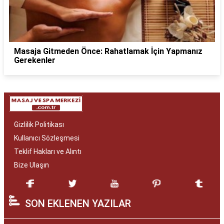
Masaja Gitmeden Önce: Rahatlamak İçin Yapmanız
Gerekenler
Gizlilik Politikası
Kullanıcı Sözleşmesi
Teklif Hakları ve Alıntı
Bize Ulaşın
SON EKLENEN YAZILAR