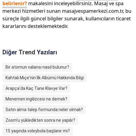
belirlenir?
makalesini inceleyebilirsiniz. Masaj ve spa
merkezi hizmetleri sunan masajvespamerkezi.com.tr, bu
süreçle ilgili güncel bilgiler sunarak, kullanıcıların ticaret
kararlarını desteklemektedir.
Diğer
Trend
Yazıları
Bir atomun valansı nasıl bulunur?
Kahtalı Mıçe'nin İlk Albümü Hakkında Bilgi
Arapça'da Kaç Tane Klavye Var?
Menemen ingilizcesi ne demek?
Satın alma talep formunda neler olmalı?
Zoom'u yükledikten sonra ne yapılır?
15 yaşında voleybola başlanır mı?