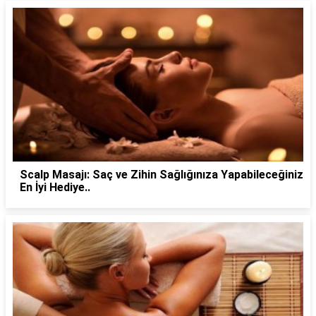
Scalp Masajı: Saç ve Zihin Sağlığınıza Yapabileceğiniz
En İyi Hediye..