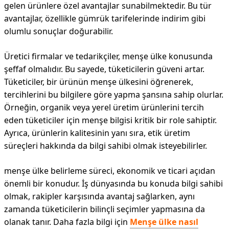
gelen ürünlere özel avantajlar sunabilmektedir. Bu tür
avantajlar, özellikle gümrük tarifelerinde indirim gibi
olumlu sonuçlar doğurabilir.
Üretici firmalar ve tedarikçiler, menşe ülke konusunda
şeffaf olmalıdır. Bu sayede, tüketicilerin güveni artar.
Tüketiciler, bir ürünün menşe ülkesini öğrenerek,
tercihlerini bu bilgilere göre yapma şansına sahip olurlar.
Örneğin, organik veya yerel üretim ürünlerini tercih
eden tüketiciler için menşe bilgisi kritik bir role sahiptir.
Ayrıca, ürünlerin kalitesinin yanı sıra, etik üretim
süreçleri hakkında da bilgi sahibi olmak isteyebilirler.
menşe ülke belirleme süreci, ekonomik ve ticari açıdan
önemli bir konudur. İş dünyasında bu konuda bilgi sahibi
olmak, rakipler karşısında avantaj sağlarken, aynı
zamanda tüketicilerin bilinçli seçimler yapmasına da
olanak tanır. Daha fazla bilgi için
Menşe ülke nasıl