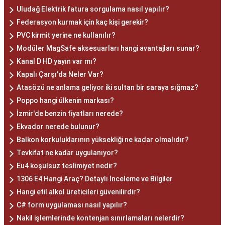
Uludağ Elektrik fatura sorgulama nasıl yapılır?
Federasyon kurmak için kaç kişi gerekir?
PVC kirmit yerine ne kullanılır?
Modüler MagSafe aksesuarları hangi avantajları sunar?
Kanal D HD yayın var mı?
Kapalı Çarşı'da Neler Var?
Atasözü ne anlama geliyor iki sultan bir saraya sığmaz?
Poppo hangi ülkenin markası?
İzmir'de benzin fiyatları nerede?
Ekvador nerede bulunur?
Balkon korkuluklarının yüksekliği ne kadar olmalıdır?
Tevkifat ne kadar uygulanıyor?
Eu4 koşulsuz teslimiyet nedir?
1306 E4 Hangi Araç? Detaylı İnceleme ve Bilgiler
Hangi etil alkol üreticileri güvenilirdir?
C# form uygulaması nasıl yapılır?
Nakil işlemlerinde kontenjan sınırlamaları nelerdir?