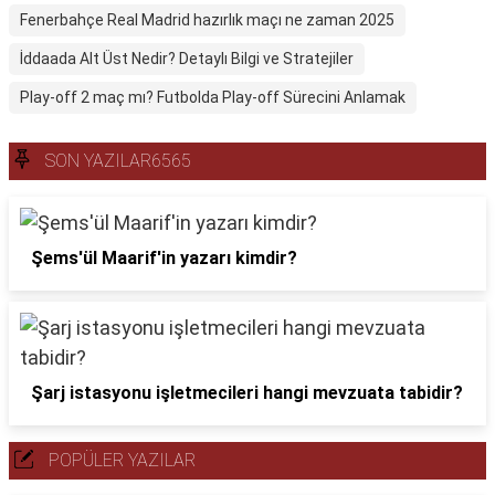
Fenerbahçe Real Madrid hazırlık maçı ne zaman 2025
İddaada Alt Üst Nedir? Detaylı Bilgi ve Stratejiler
Play-off 2 maç mı? Futbolda Play-off Sürecini Anlamak
SON YAZILAR6565
Şems'ül Maarif'in yazarı kimdir?
Şarj istasyonu işletmecileri hangi mevzuata tabidir?
POPÜLER YAZILAR