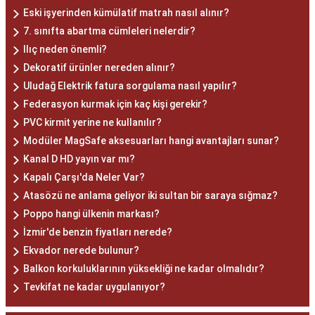
Eski işyerinden kümülatif matrah nasıl alınır?
7. sınıfta abartma cümleleri nelerdir?
Ilıç neden önemli?
Dekoratif ürünler nereden alınır?
Uludağ Elektrik fatura sorgulama nasıl yapılır?
Federasyon kurmak için kaç kişi gerekir?
PVC kirmit yerine ne kullanılır?
Modüler MagSafe aksesuarları hangi avantajları sunar?
Kanal D HD yayın var mı?
Kapalı Çarşı'da Neler Var?
Atasözü ne anlama geliyor iki sultan bir saraya sığmaz?
Poppo hangi ülkenin markası?
İzmir'de benzin fiyatları nerede?
Ekvador nerede bulunur?
Balkon korkuluklarının yüksekliği ne kadar olmalıdır?
Tevkifat ne kadar uygulanıyor?