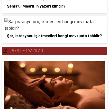
Şems'ül Maarif'in yazarı kimdir?
Şarj istasyonu işletmecileri hangi mevzuata tabidir?
POPÜLER YAZILAR