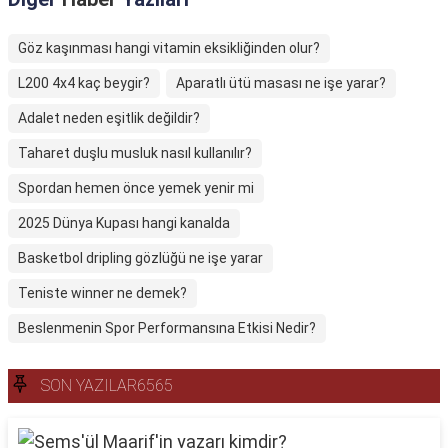
Göz kaşınması hangi vitamin eksikliğinden olur?
L200 4x4 kaç beygir?
Aparatlı ütü masası ne işe yarar?
Adalet neden eşitlik değildir?
Taharet duşlu musluk nasıl kullanılır?
Spordan hemen önce yemek yenir mi
2025 Dünya Kupası hangi kanalda
Basketbol dripling gözlüğü ne işe yarar
Teniste winner ne demek?
Beslenmenin Spor Performansına Etkisi Nedir?
SON YAZILAR6565