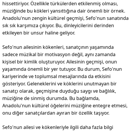
hissettiriyor. Özellikle türkülerden etkilenmiş olması,
müziğinde bu kökleri yansıttığına dair önemli bir örnek.
Anadolu'nun zengin kültürel geçmişi, Sefo'nun sanatında
sık sık karşımıza çıkıyor. Bu, dinleyicilerini derinden
etkileyen bir unsur haline geliyor.
Sefo'nun ailesinin kökenleri, sanatçının yaşamında
sadece müzikal bir motivasyon değil, aynı zamanda
kişisel bir kimlik oluşturuyor. Ailesinin geçmişi, onun
yaşamında önemli bir yer tutuyor. Bu durum, Sefo'nun
kariyerinde ve toplumsal mesajlarında da etkisini
gösteriyor. Geleneklerini ve köklerini unutmayan bir
sanatçı olarak, geçmişine duyduğu saygı ve bağlılık,
müziğine de sinmiş durumda. Bu bağlamda,
Anadolu'nun kültürel öğelerini müziğine entegre etmesi,
onu diğer sanatçılardan ayıran bir özellik taşıyor.
Sefo'nun ailesi ve kökenleriyle ilgili daha fazla bilgi