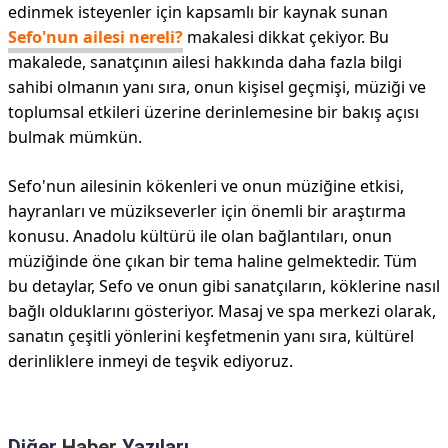
edinmek isteyenler için kapsamlı bir kaynak sunan
Sefo'nun ailesi nereli?
makalesi dikkat çekiyor. Bu
makalede, sanatçının ailesi hakkında daha fazla bilgi
sahibi olmanın yanı sıra, onun kişisel geçmişi, müziği ve
toplumsal etkileri üzerine derinlemesine bir bakış açısı
bulmak mümkün.
Sefo'nun ailesinin kökenleri ve onun müziğine etkisi,
hayranları ve müzikseverler için önemli bir araştırma
konusu. Anadolu kültürü ile olan bağlantıları, onun
müziğinde öne çıkan bir tema haline gelmektedir. Tüm
bu detaylar, Sefo ve onun gibi sanatçıların, köklerine nasıl
bağlı olduklarını gösteriyor. Masaj ve spa merkezi olarak,
sanatın çeşitli yönlerini keşfetmenin yanı sıra, kültürel
derinliklere inmeyi de teşvik ediyoruz.
Diğer
Haber
Yazıları