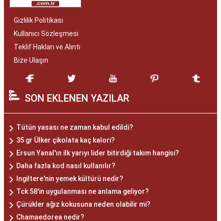
Gizlilik Politikası
Kullanıcı Sözleşmesi
Teklif Hakları ve Alıntı
Bize Ulaşın
SON EKLENEN YAZILAR
Tütün yasası ne zaman kabul edildi?
35 gr Ülker çikolata kaç kalori?
Ersun Yanal'ın ilk yarıyı lider bitirdiği takım hangisi?
Daha fazla kod nasıl kullanılır?
Ingiltere'nin yemek kültürü nedir?
Tck 58'in uygulanması ne anlama geliyor?
Çürükler ağız kokusuna neden olabilir mi?
Chamaedorea nedir?