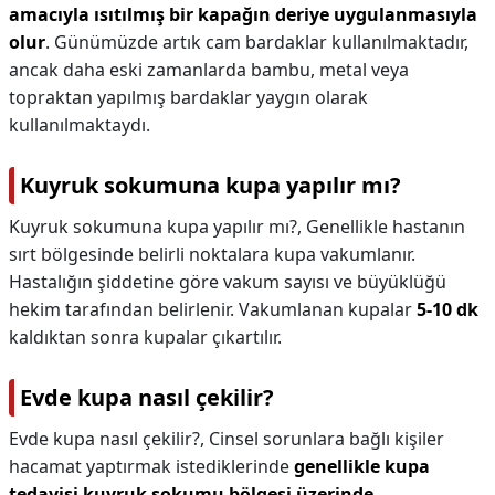
amacıyla ısıtılmış bir kapağın deriye uygulanmasıyla
olur
. Günümüzde artık cam bardaklar kullanılmaktadır,
ancak daha eski zamanlarda bambu, metal veya
topraktan yapılmış bardaklar yaygın olarak
kullanılmaktaydı.
Kuyruk sokumuna kupa yapılır mı?
Kuyruk sokumuna kupa yapılır mı?,
Genellikle hastanın
sırt bölgesinde belirli noktalara kupa vakumlanır.
Hastalığın şiddetine göre vakum sayısı ve büyüklüğü
hekim tarafından belirlenir. Vakumlanan kupalar
5-10 dk
kaldıktan sonra kupalar çıkartılır.
Evde kupa nasıl çekilir?
Evde kupa nasıl çekilir?,
Cinsel sorunlara bağlı kişiler
hacamat yaptırmak istediklerinde
genellikle kupa
tedavisi kuyruk sokumu bölgesi üzerinde