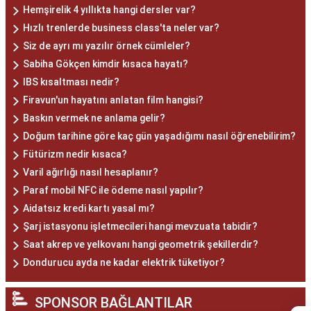
Hemşirelik 4 yıllıkta hangi dersler var?
Hızlı trenlerde business class'ta neler var?
Siz de ayrı mı yazılır örnek cümleler?
Sabiha Gökçen kimdir kısaca hayatı?
IBS kısaltması nedir?
Firavun'un hayatını anlatan film hangisi?
Baskın vermek ne anlama gelir?
Doğum tarihine göre kaç gün yaşadığımı nasıl öğrenebilirim?
Fütürizm nedir kısaca?
Varil ağırlığı nasıl hesaplanır?
Paraf mobil NFC ile ödeme nasıl yapılır?
Aidatsız kredi kartı yasal mı?
Şarj istasyonu işletmecileri hangi mevzuata tabidir?
Saat akrep ve yelkovanı hangi geometrik şekillerdir?
Dondurucu ayda ne kadar elektrik tüketiyor?
SPONSOR BAĞLANTILAR