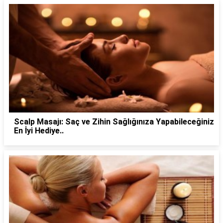
Scalp Masajı: Saç ve Zihin Sağlığınıza Yapabileceğiniz
En İyi Hediye..