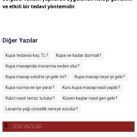
ve etkili bir tedavi yöntemidir
.
Diğer Yazılar
Kupa tedavisi kaç TL?
Kupa ne kadar durmalı?
Kupa masajında morarma neden olur?
Kupa masajı selülite iyi gelir mi?
Kupa masajı neye iyi gelir?
Kupa vurma ne işe yarar?
Kuru kupa masajı nasıl yapılır?
Külot nasıl temiz tutulur?
Küsen kaşlar nasıl geri gelir?
Lavanta yağı cinsellik nereye sürülür?
SON YAZILAR