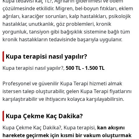
Kupa tedavisi kaç TL?,
Ağrıların giderilmesi ve ödem
çözülmesinde etkilidir. Migren, bel-boyun fıtıkları, eklem
ağrıları, karaciğer sorunları, kalp hastalıkları, psikolojik
hastalıklar, unutkanlık, göz problemleri, kronik
yorgunluk, tansiyon gibi bağışıklık sistemine bağlı tüm
kronik hastalıkların tedavisinde başarıyla uygulanır.
Kupa terapisi nasıl yapılır?
Kupa terapisi nasıl yapılır?,
500 TL - 1.500 TL
Profesyonel ve güvenilir Kupa Terapi hizmeti almak
istersen talep oluşturabilir, gelen Kupa Terapi fiyatlarını
karşılaştırabilir ve ihtiyacını kolayca karşılayabilirsin.
Kupa Çekme Kaç Dakika?
Kupa Çekme Kaç Dakika?,
Kupa terapisi,
kan akışını
harekete geçirmek için kısmi bir vakum oluşturmak