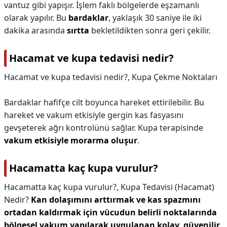
vantuz gibi yapışır. İşlem faklı bölgelerde eşzamanlı
olarak yapılır. Bu
bardaklar
, yaklaşık 30 saniye ile iki
dakika arasında
sırtta
bekletildikten sonra geri çekilir.
Hacamat ve kupa tedavisi nedir?
Hacamat ve kupa tedavisi nedir?,
Kupa Çekme Noktaları
Bardaklar hafifçe cilt boyunca hareket ettirilebilir. Bu
hareket ve vakum etkisiyle gergin kas fasyasını
gevşeterek ağrı kontrolünü sağlar. Kupa terapisinde
vakum etkisiyle morarma oluşur
.
Hacamatta kaç kupa vurulur?
Hacamatta kaç kupa vurulur?,
Kupa Tedavisi (Hacamat)
Nedir?
Kan dolaşımını arttırmak ve kas spazmını
ortadan kaldırmak için vücudun belirli noktalarında
bölgesel vakum yapılarak uygulanan kolay, güvenilir