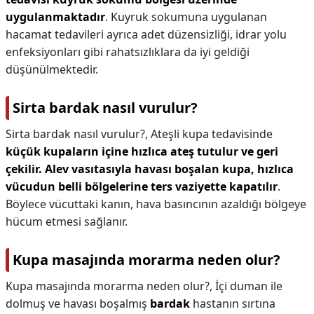
uygulanmaktadır
. Kuyruk sokumuna uygulanan
hacamat tedavileri ayrıca adet düzensizliği, idrar yolu
enfeksiyonları gibi rahatsızlıklara da iyi geldiği
düşünülmektedir.
Sirta bardak nasıl vurulur?
Sirta bardak nasıl vurulur?,
Ateşli kupa tedavisinde
küçük kupaların içine hızlıca ateş tutulur ve geri
çekilir.
Alev vasıtasıyla havası boşalan kupa, hızlıca
vücudun belli bölgelerine ters vaziyette kapatılır
.
Böylece vücuttaki kanın, hava basıncının azaldığı bölgeye
hücum etmesi sağlanır.
Kupa masajında morarma neden olur?
Kupa masajında morarma neden olur?,
İçi duman ile
dolmuş ve havası boşalmış
bardak
hastanın sırtına