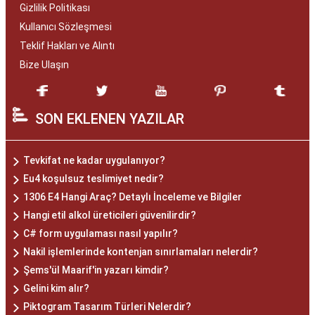
Gizlilik Politikası
Kullanıcı Sözleşmesi
Teklif Hakları ve Alıntı
Bize Ulaşın
SON EKLENEN YAZILAR
Tevkifat ne kadar uygulanıyor?
Eu4 koşulsuz teslimiyet nedir?
1306 E4 Hangi Araç? Detaylı İnceleme ve Bilgiler
Hangi etil alkol üreticileri güvenilirdir?
C# form uygulaması nasıl yapılır?
Nakil işlemlerinde kontenjan sınırlamaları nelerdir?
Şems'ül Maarif'in yazarı kimdir?
Gelini kim alır?
Piktogram Tasarım Türleri Nelerdir?