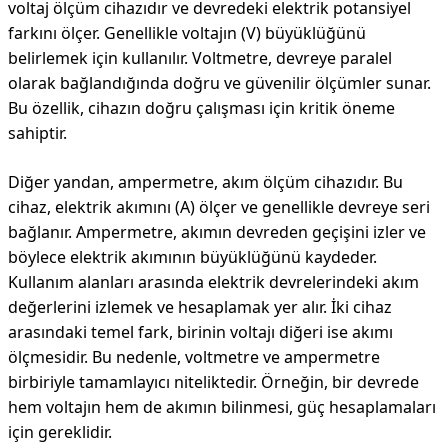
voltaj ölçüm cihazıdır ve devredeki elektrik potansiyel
farkını ölçer. Genellikle voltajın (V) büyüklüğünü
belirlemek için kullanılır. Voltmetre, devreye paralel
olarak bağlandığında doğru ve güvenilir ölçümler sunar.
Bu özellik, cihazın doğru çalışması için kritik öneme
sahiptir.
Diğer yandan, ampermetre, akım ölçüm cihazıdır. Bu
cihaz, elektrik akımını (A) ölçer ve genellikle devreye seri
bağlanır. Ampermetre, akımın devreden geçişini izler ve
böylece elektrik akımının büyüklüğünü kaydeder.
Kullanım alanları arasında elektrik devrelerindeki akım
değerlerini izlemek ve hesaplamak yer alır. İki cihaz
arasındaki temel fark, birinin voltajı diğeri ise akımı
ölçmesidir. Bu nedenle, voltmetre ve ampermetre
birbiriyle tamamlayıcı niteliktedir. Örneğin, bir devrede
hem voltajın hem de akımın bilinmesi, güç hesaplamaları
için gereklidir.