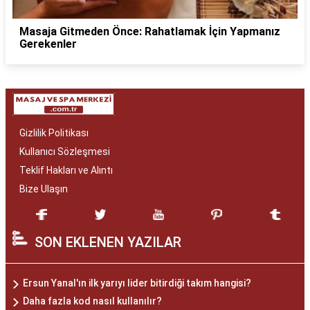
Masaja Gitmeden Önce: Rahatlamak İçin Yapmanız
Gerekenler
Gizlilik Politikası
Kullanıcı Sözleşmesi
Teklif Hakları ve Alıntı
Bize Ulaşın
SON EKLENEN YAZILAR
Ersun Yanal'ın ilk yarıyı lider bitirdiği takım hangisi?
Daha fazla kod nasıl kullanılır?