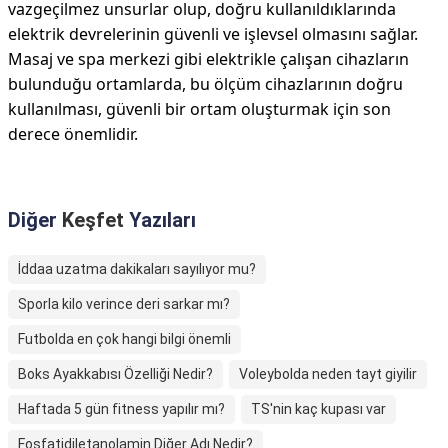
vazgeçilmez unsurlar olup, doğru kullanıldıklarında
elektrik devrelerinin güvenli ve işlevsel olmasını sağlar.
Masaj ve spa merkezi gibi elektrikle çalışan cihazların
bulunduğu ortamlarda, bu ölçüm cihazlarının doğru
kullanılması, güvenli bir ortam oluşturmak için son
derece önemlidir.
Diğer
Keşfet
Yazıları
İddaa uzatma dakikaları sayılıyor mu?
Sporla kilo verince deri sarkar mı?
Futbolda en çok hangi bilgi önemli
Boks Ayakkabısı Özelliği Nedir?
Voleybolda neden tayt giyilir
Haftada 5 gün fitness yapılır mı?
TS'nin kaç kupası var
Fosfatidiletanolamin Diğer Adı Nedir?