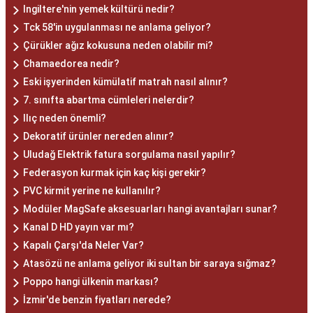
Ingiltere'nin yemek kültürü nedir?
Tck 58'in uygulanması ne anlama geliyor?
Çürükler ağız kokusuna neden olabilir mi?
Chamaedorea nedir?
Eski işyerinden kümülatif matrah nasıl alınır?
7. sınıfta abartma cümleleri nelerdir?
Ilıç neden önemli?
Dekoratif ürünler nereden alınır?
Uludağ Elektrik fatura sorgulama nasıl yapılır?
Federasyon kurmak için kaç kişi gerekir?
PVC kirmit yerine ne kullanılır?
Modüler MagSafe aksesuarları hangi avantajları sunar?
Kanal D HD yayın var mı?
Kapalı Çarşı'da Neler Var?
Atasözü ne anlama geliyor iki sultan bir saraya sığmaz?
Poppo hangi ülkenin markası?
İzmir'de benzin fiyatları nerede?