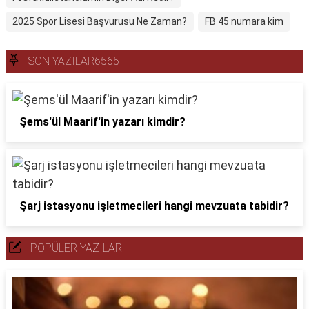
2025 Spor Lisesi Başvurusu Ne Zaman?
FB 45 numara kim
SON YAZILAR6565
Şems'ül Maarif'in yazarı kimdir?
Şarj istasyonu işletmecileri hangi mevzuata tabidir?
POPÜLER YAZILAR