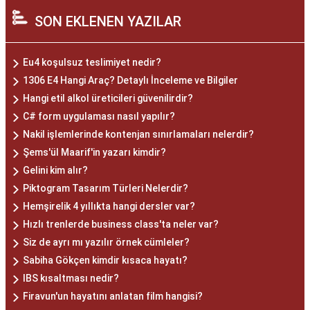
SON EKLENEN YAZILAR
Eu4 koşulsuz teslimiyet nedir?
1306 E4 Hangi Araç? Detaylı İnceleme ve Bilgiler
Hangi etil alkol üreticileri güvenilirdir?
C# form uygulaması nasıl yapılır?
Nakil işlemlerinde kontenjan sınırlamaları nelerdir?
Şems'ül Maarif'in yazarı kimdir?
Gelini kim alır?
Piktogram Tasarım Türleri Nelerdir?
Hemşirelik 4 yıllıkta hangi dersler var?
Hızlı trenlerde business class'ta neler var?
Siz de ayrı mı yazılır örnek cümleler?
Sabiha Gökçen kimdir kısaca hayatı?
IBS kısaltması nedir?
Firavun'un hayatını anlatan film hangisi?