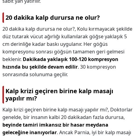
sabit yan yatırılır.
20 dakika kalp durursa ne olur?
20 dakika kalp durursa ne olur?,
Kolu kırmayacak şekilde
düz tutarak vücut ağırlığı kullanılarak göğse yaklaşık 5
cm derinliğe kadar baskı uygulanır. Her göğüs
kompresyonu sonrası göğsün tamamen geri gelmesi
beklenir.
Dakikada yaklaşık 100-120 kompresyon
hızında bu şekilde devam edilir
. 30 kompresyon
sonrasında solunuma geçilir.
Kalp krizi geçiren birine kalp masajı
yapılır mı?
Kalp krizi geçiren birine kalp masajı yapılır mı?,
Doktorlar
genelde, bir insanın kalbi 20 dakikadan fazla durursa,
beyinde tamiri imkansız bir hasar meydana
geleceğine inanıyorlar
. Ancak Parnia, iyi bir kalp masajı