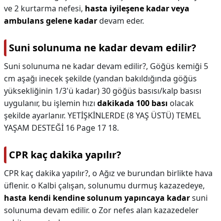
ve 2 kurtarma nefesi,
hasta iyileşene kadar veya
ambulans gelene kadar
devam eder.
Suni solunuma ne kadar devam edilir?
Suni solunuma ne kadar devam edilir?,
Göğüs kemiği 5
cm aşağı inecek şekilde (yandan bakıldığında göğüs
yüksekliğinin 1/3'ü kadar) 30 göğüs basısı/kalp basısı
uygulanır, bu işlemin hızı
dakikada 100 bası
olacak
şekilde ayarlanır. YETİŞKİNLERDE (8 YAŞ ÜSTÜ) TEMEL
YAŞAM DESTEĞİ 16 Page 17 18.
CPR kaç dakika yapılır?
CPR kaç dakika yapılır?,
o Ağız ve burundan birlikte hava
üflenir. o Kalbi çalışan, solunumu durmuş kazazedeye,
hasta kendi kendine solunum yapıncaya kadar
suni
solunuma devam edilir. o Zor nefes alan kazazedeler