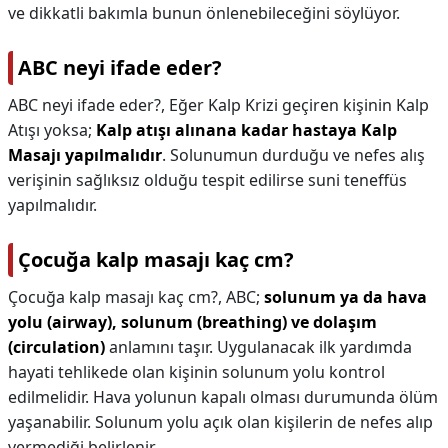
ve dikkatli bakımla bunun önlenebileceğini söylüyor.
ABC neyi ifade eder?
ABC neyi ifade eder?,
Eğer Kalp Krizi geçiren kişinin Kalp
Atışı yoksa;
Kalp atışı alınana kadar hastaya Kalp
Masajı yapılmalıdır
. Solunumun durduğu ve nefes alış
verişinin sağlıksız olduğu tespit edilirse suni teneffüs
yapılmalıdır.
Çocuğa kalp masajı kaç cm?
Çocuğa kalp masajı kaç cm?,
ABC;
solunum ya da hava
yolu (airway), solunum (breathing) ve dolaşım
(circulation)
anlamını taşır. Uygulanacak ilk yardımda
hayati tehlikede olan kişinin solunum yolu kontrol
edilmelidir. Hava yolunun kapalı olması durumunda ölüm
yaşanabilir. Solunum yolu açık olan kişilerin de nefes alıp
vermediği belirlenir.