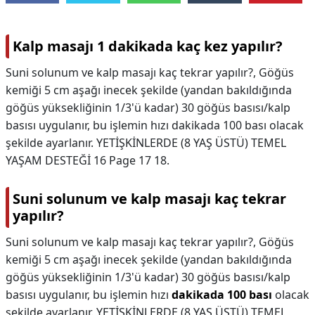
Kalp masajı 1 dakikada kaç kez yapılır?
Suni solunum ve kalp masajı kaç tekrar yapılır?, Göğüs
kemiği 5 cm aşağı inecek şekilde (yandan bakıldığında
göğüs yüksekliğinin 1/3'ü kadar) 30 göğüs basısı/kalp
basısı uygulanır, bu işlemin hızı dakikada 100 bası olacak
şekilde ayarlanır. YETİŞKİNLERDE (8 YAŞ ÜSTÜ) TEMEL
YAŞAM DESTEĞİ 16 Page 17 18.
Suni solunum ve kalp masajı kaç tekrar
yapılır?
Suni solunum ve kalp masajı kaç tekrar yapılır?,
Göğüs
kemiği 5 cm aşağı inecek şekilde (yandan bakıldığında
göğüs yüksekliğinin 1/3'ü kadar) 30 göğüs basısı/kalp
basısı uygulanır, bu işlemin hızı
dakikada 100 bası
olacak
şekilde ayarlanır. YETİŞKİNLERDE (8 YAŞ ÜSTÜ) TEMEL