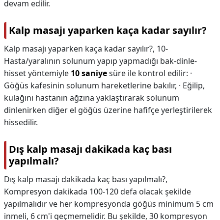
devam edilir.
Kalp masajı yaparken kaça kadar sayılır?
Kalp masajı yaparken kaça kadar sayılır?,
10-
Hasta/yaralının solunum yapıp yapmadığı bak-dinle-
hisset yöntemiyle
10 saniye
süre ile kontrol edilir: ·
Göğüs kafesinin solunum hareketlerine bakılır, · Eğilip,
kulağını hastanın ağzına yaklaştırarak solunum
dinlenirken diğer el göğüs üzerine hafifçe yerleştirilerek
hissedilir.
Dış kalp masajı dakikada kaç bası
yapılmalı?
Dış kalp masajı dakikada kaç bası yapılmalı?,
Kompresyon dakikada 100-120 defa olacak şekilde
yapılmalıdır ve her kompresyonda göğüs minimum 5 cm
inmeli, 6 cm'i geçmemelidir. Bu şekilde, 30 kompresyon