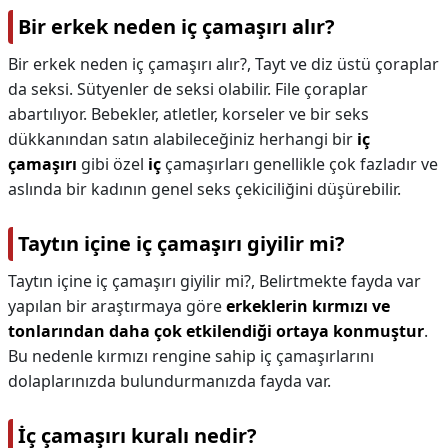
Bir erkek neden iç çamaşırı alır?
Bir erkek neden iç çamaşırı alır?,
Tayt ve diz üstü çoraplar
da seksi. Sütyenler de seksi olabilir. File çoraplar
abartılıyor. Bebekler, atletler, korseler ve bir seks
dükkanından satın alabileceğiniz herhangi bir
iç
çamaşırı
gibi özel
iç
çamaşırları genellikle çok fazladır ve
aslında bir kadının genel seks çekiciliğini düşürebilir.
Taytın içine iç çamaşırı giyilir mi?
Taytın içine iç çamaşırı giyilir mi?,
Belirtmekte fayda var
yapılan bir araştırmaya göre
erkeklerin kırmızı ve
tonlarından daha çok etkilendiği ortaya konmuştur
.
Bu nedenle kırmızı rengine sahip iç çamaşırlarını
dolaplarınızda bulundurmanızda fayda var.
İç çamaşırı kuralı nedir?