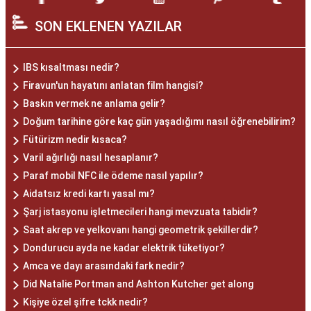
SON EKLENEN YAZILAR
IBS kısaltması nedir?
Firavun'un hayatını anlatan film hangisi?
Baskın vermek ne anlama gelir?
Doğum tarihine göre kaç gün yaşadığımı nasıl öğrenebilirim?
Fütürizm nedir kısaca?
Varil ağırlığı nasıl hesaplanır?
Paraf mobil NFC ile ödeme nasıl yapılır?
Aidatsız kredi kartı yasal mı?
Şarj istasyonu işletmecileri hangi mevzuata tabidir?
Saat akrep ve yelkovanı hangi geometrik şekillerdir?
Dondurucu ayda ne kadar elektrik tüketiyor?
Amca ve dayı arasındaki fark nedir?
Did Natalie Portman and Ashton Kutcher get along
Kişiye özel şifre tckk nedir?