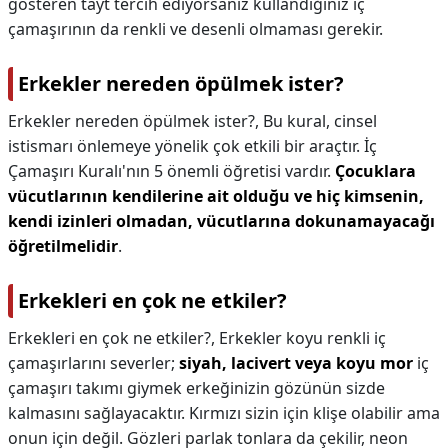
gösteren tayt tercih ediyorsanız kullandığınız iç
çamaşırının da renkli ve desenli olmaması gerekir.
Erkekler nereden öpülmek ister?
Erkekler nereden öpülmek ister?,
Bu kural, cinsel
istismarı önlemeye yönelik çok etkili bir araçtır. İç
Çamaşırı Kuralı'nın 5 önemli öğretisi vardır.
Çocuklara
vücutlarının kendilerine ait olduğu ve hiç kimsenin,
kendi izinleri olmadan, vücutlarına dokunamayacağı
öğretilmelidir
.
Erkekleri en çok ne etkiler?
Erkekleri en çok ne etkiler?,
Erkekler koyu renkli iç
çamaşırlarını severler;
siyah, lacivert veya koyu mor
iç
çamaşırı takımı giymek erkeğinizin gözünün sizde
kalmasını sağlayacaktır. Kırmızı sizin için klişe olabilir ama
onun için değil. Gözleri parlak tonlara da çekilir, neon