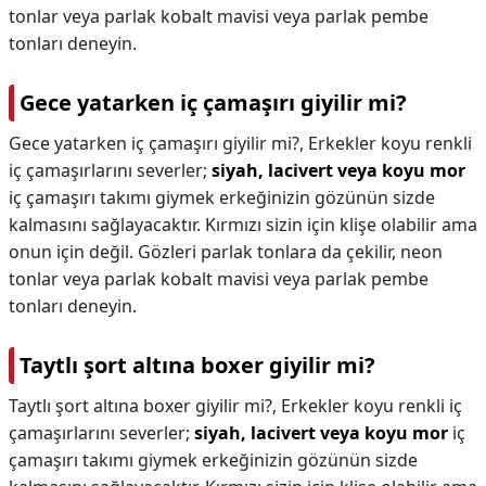
tonlar veya parlak kobalt mavisi veya parlak pembe
tonları deneyin.
Gece yatarken iç çamaşırı giyilir mi?
Gece yatarken iç çamaşırı giyilir mi?,
Erkekler koyu renkli
iç çamaşırlarını severler;
siyah, lacivert veya koyu mor
iç çamaşırı takımı giymek erkeğinizin gözünün sizde
kalmasını sağlayacaktır. Kırmızı sizin için klişe olabilir ama
onun için değil. Gözleri parlak tonlara da çekilir, neon
tonlar veya parlak kobalt mavisi veya parlak pembe
tonları deneyin.
Taytlı şort altına boxer giyilir mi?
Taytlı şort altına boxer giyilir mi?,
Erkekler koyu renkli iç
çamaşırlarını severler;
siyah, lacivert veya koyu mor
iç
çamaşırı takımı giymek erkeğinizin gözünün sizde