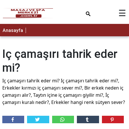
×
☰
Anasayfa
Iç çamaşırı tahrik eder
mi?
Iç çamaşırı tahrik eder mi? Iç çamaşırı tahrik eder mi?,
Erkekler kırmızı iç çamaşırı sever mi?, Bir erkek neden iç
çamaşırı alır?, Taytın içine iç çamaşırı giyilir mi?, İç
çamaşırı kuralı nedir?, Erkekler hangi renk sütyen sever?