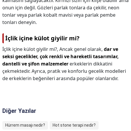
kalmasını sağlayacaktır. Kırmızı sizin için klişe olabilir ama
onun için değil. Gözleri parlak tonlara da çekilir, neon
tonlar veya parlak kobalt mavisi veya parlak pembe
tonları deneyin.
İçlik içine külot giyilir mi?
İçlik içine külot giyilir mi?,
Ancak genel olarak,
dar ve
seksi gecelikler, çok renkli ve hareketli tasarımlar,
dantelli ve şifon malzemeler
erkeklerin dikkatini
çekmektedir. Ayrıca, pratik ve konforlu gecelik modelleri
de erkeklerin beğenileri arasında popüler olanlarıdır.
Diğer Yazılar
Hürrem masajı nedir?
Hot stone terapi nedir?