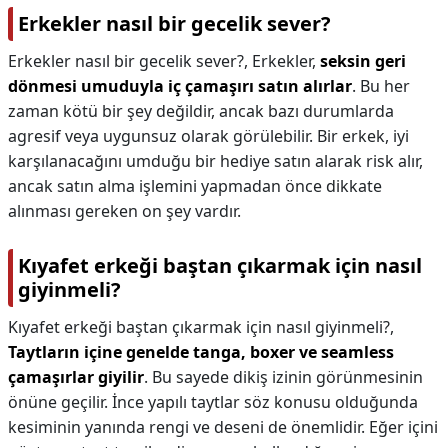
Erkekler nasıl bir gecelik sever?
Erkekler nasıl bir gecelik sever?,
Erkekler,
seksin geri
dönmesi umuduyla iç çamaşırı satın alırlar
. Bu her
zaman kötü bir şey değildir, ancak bazı durumlarda
agresif veya uygunsuz olarak görülebilir. Bir erkek, iyi
karşılanacağını umduğu bir hediye satın alarak risk alır,
ancak satın alma işlemini yapmadan önce dikkate
alınması gereken on şey vardır.
Kıyafet erkeği baştan çıkarmak için nasıl
giyinmeli?
Kıyafet erkeği baştan çıkarmak için nasıl giyinmeli?,
Taytların içine genelde tanga, boxer ve seamless
çamaşırlar giyilir
. Bu sayede dikiş izinin görünmesinin
önüne geçilir. İnce yapılı taytlar söz konusu olduğunda
kesiminin yanında rengi ve deseni de önemlidir. Eğer içini