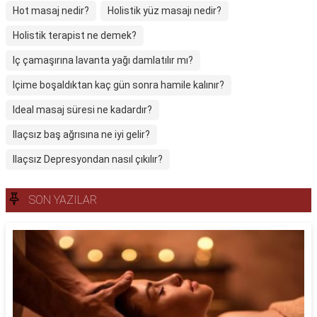
Hot masaj nedir?
Holistik yüz masajı nedir?
Holistik terapist ne demek?
Iç çamaşırına lavanta yağı damlatılır mı?
Içime boşaldıktan kaç gün sonra hamile kalınır?
Ideal masaj süresi ne kadardır?
Ilaçsız baş ağrısına ne iyi gelir?
Ilaçsız Depresyondan nasıl çıkılır?
SON YAZILAR