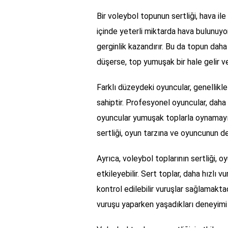
Bir voleybol topunun sertliği, hava il
içinde yeterli miktarda hava bulunuyo
gerginlik kazandırır. Bu da topun daha
düşerse, top yumuşak bir hale gelir ve
Farklı düzeydeki oyuncular, genellikle
sahiptir. Profesyonel oyuncular, daha
oyuncular yumuşak toplarla oynamayı d
sertliği, oyun tarzına ve oyuncunun de
Ayrıca, voleybol toplarının sertliği, o
etkileyebilir. Sert toplar, daha hızlı
kontrol edilebilir vuruşlar sağlamakta
vuruşu yaparken yaşadıkları deneyimi 