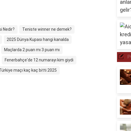
i Nedir?
Teniste winner ne demek?
2025 Dünya Kupası hangi kanalda
Maçlarda 2 puan mı 3 puan mı
P
Fenerbahçe'de 12 numarayı kim giydi
ürkiye maçı kaç kaç bitti 2025