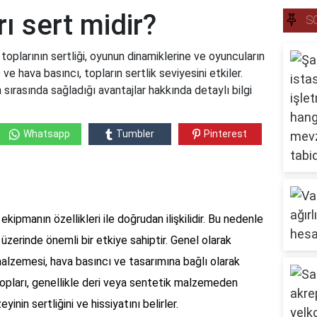
ı sert midir?
S
toplarının sertliği, oyunun dinamiklerine ve oyuncuların
ve hava basıncı, topların sertlik seviyesini etkiler.
 sırasında sağladığı avantajlar hakkında detaylı bilgi
Whatsapp
Tumbler
Pinterest
ekipmanın özellikleri ile doğrudan ilişkilidir. Bu nedenle
 üzerinde önemli bir etkiye sahiptir. Genel olarak
 malzemesi, hava basıncı ve tasarımına bağlı olarak
topları, genellikle deri veya sentetik malzemeden
yinin sertliğini ve hissiyatını belirler.