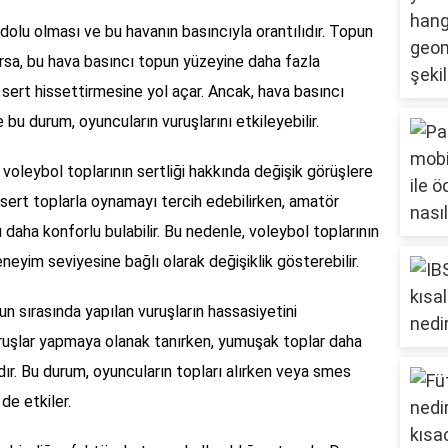
e dolu olması ve bu havanın basıncıyla orantılıdır. Topun
rsa, bu hava basıncı topun yüzeyine daha fazla
 sert hissettirmesine yol açar. Ancak, hava basıncı
 bu durum, oyuncuların vuruşlarını etkileyebilir.
 voleybol toplarının sertliği hakkında değişik görüşlere
 sert toplarla oynamayı tercih edebilirken, amatör
aha konforlu bulabilir. Bu nedenle, voleybol toplarının
neyim seviyesine bağlı olarak değişiklik gösterebilir.
yun sırasında yapılan vuruşların hassasiyetini
 vuruşlar yapmaya olanak tanırken, yumuşak toplar daha
dır. Bu durum, oyuncuların topları alırken veya smes
de etkiler.