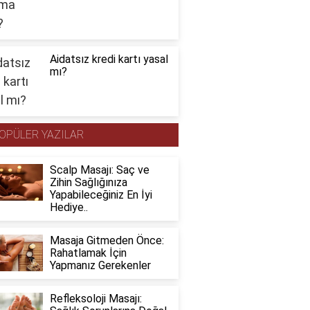
Aidatsız kredi kartı yasal
mı?
OPÜLER YAZILAR
Scalp Masajı: Saç ve
Zihin Sağlığınıza
Yapabileceğiniz En İyi
Hediye..
Masaja Gitmeden Önce:
Rahatlamak İçin
Yapmanız Gerekenler
Refleksoloji Masajı: