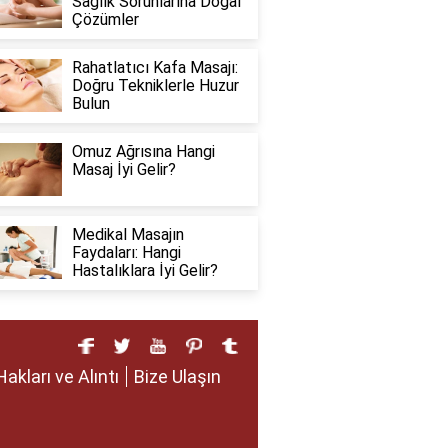
Sağlık Sorunlarına Doğal
Çözümler
Rahatlatıcı Kafa Masajı:
Doğru Tekniklerle Huzur
Bulun
Omuz Ağrısına Hangi
Masaj İyi Gelir?
Medikal Masajın
Faydaları: Hangi
Hastalıklara İyi Gelir?
Hakları ve Alıntı
Bize Ulaşın