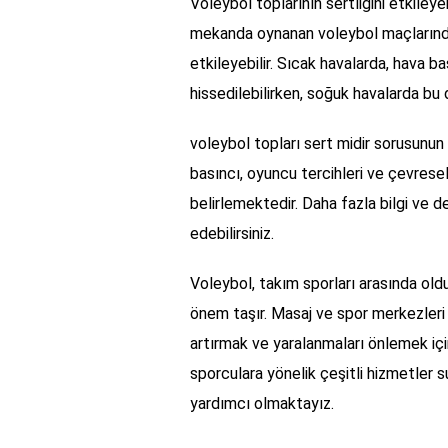
Voleybol toplarının sertliğini etkileye
mekanda oynanan voleybol maçlarında 
etkileyebilir. Sıcak havalarda, hava 
hissedilebilirken, soğuk havalarda bu 
voleybol topları sert midir sorusunun
basıncı, oyuncu tercihleri ve çevresel 
belirlemektedir. Daha fazla bilgi ve d
edebilirsiniz.
Voleybol, takım sporları arasında ol
önem taşır. Masaj ve spor merkezleri 
artırmak ve yaralanmaları önlemek içi
sporculara yönelik çeşitli hizmetler s
yardımcı olmaktayız.