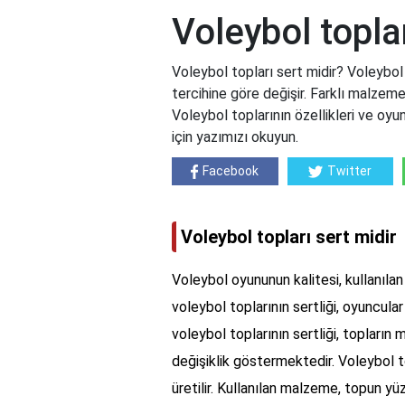
Voleybol toplar
Voleybol topları sert midir? Voleybol 
tercihine göre değişir. Farklı malzeme 
Voleybol toplarının özellikleri ve oyun
için yazımızı okuyun.
Facebook
Twitter
Voleybol topları sert midir
Voleybol oyununun kalitesi, kullanılan 
voleybol toplarının sertliği, oyuncular
voleybol toplarının sertliği, topların
değişiklik göstermektedir. Voleybol 
üretilir. Kullanılan malzeme, topun yüze