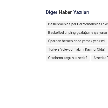
Diğer
Haber
Yazıları
Beslenmenin Spor Performansına Etkis
Basketbol dripling gözlüğü ne işe yarar
Spordan hemen önce yemek yenir mi
Türkiye Voleybol Takımı Kaçıncı Oldu?
Ortalama koşu hızı nedir?
Amerika T