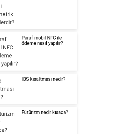
Paraf mobil NFC ile
ödeme nasıl yapılır?
IBS kısaltması nedir?
Fütürizm nedir kısaca?