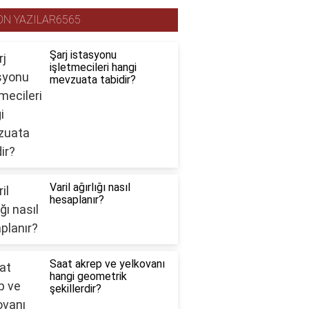
ON YAZILAR6565
Şarj istasyonu
işletmecileri hangi
mevzuata tabidir?
Varil ağırlığı nasıl
hesaplanır?
Saat akrep ve yelkovanı
hangi geometrik
şekillerdir?