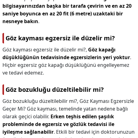
bilgisayarınızdan başka bir tarafa çevirin ve en az 20
saniye boyunca en az 20 fit (6 metre) uzaktaki bir
nesneye bakın
.
Göz kayması egzersiz ile düzelir mi?
Göz kayması egzersiz ile düzelir mi?,
Göz kapağı
düşüklüğünün tedavisinde egzersizlerin yeri yoktur
.
Hiçbir egzersiz göz kapağı düşüklüğünü engelleyemez
ve tedavi edemez.
Göz bozukluğu düzeltilebilir mi?
Göz bozukluğu düzeltilebilir mi?,
Göz Kayması Egzersizle
Geçer Mi? Göz kayması, temelinde yatan nedene bağlı
olarak geçici olabilir.
Erken teşhis edilen şaşılık
probleminde de egzersiz ve gözlük tedavisi ile
iyileşme sağlanabilir
. Etkili bir tedavi için doktorunuzun