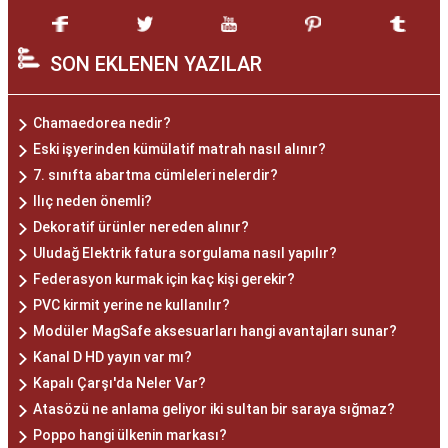
SON EKLENEN YAZILAR
Chamaedorea nedir?
Eski işyerinden kümülatif matrah nasıl alınır?
7. sınıfta abartma cümleleri nelerdir?
Ilıç neden önemli?
Dekoratif ürünler nereden alınır?
Uludağ Elektrik fatura sorgulama nasıl yapılır?
Federasyon kurmak için kaç kişi gerekir?
PVC kirmit yerine ne kullanılır?
Modüler MagSafe aksesuarları hangi avantajları sunar?
Kanal D HD yayın var mı?
Kapalı Çarşı'da Neler Var?
Atasözü ne anlama geliyor iki sultan bir saraya sığmaz?
Poppo hangi ülkenin markası?