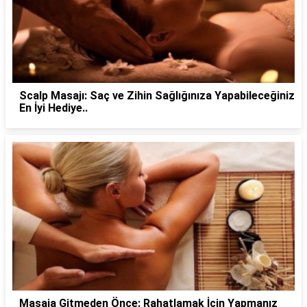
Scalp Masajı: Saç ve Zihin Sağlığınıza Yapabileceğiniz
En İyi Hediye..
Masaja Gitmeden Önce: Rahatlamak İçin Yapmanız