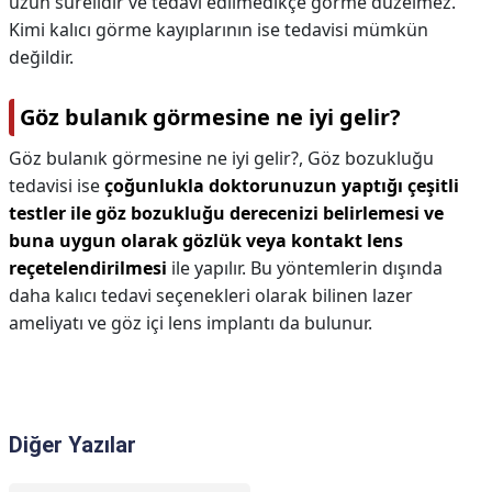
uzun sürelidir ve tedavi edilmedikçe görme düzelmez.
Kimi kalıcı görme kayıplarının ise tedavisi mümkün
değildir.
Göz bulanık görmesine ne iyi gelir?
Göz bulanık görmesine ne iyi gelir?,
Göz bozukluğu
tedavisi ise
çoğunlukla doktorunuzun yaptığı çeşitli
testler ile göz bozukluğu derecenizi belirlemesi ve
buna uygun olarak gözlük veya kontakt lens
reçetelendirilmesi
ile yapılır. Bu yöntemlerin dışında
daha kalıcı tedavi seçenekleri olarak bilinen lazer
ameliyatı ve göz içi lens implantı da bulunur.
Diğer Yazılar