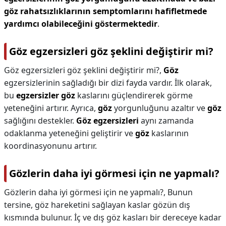
göz rahatsızlıklarının semptomlarını hafifletmede
yardımcı olabileceğini göstermektedir
.
Göz egzersizleri göz şeklini değiştirir mi?
Göz egzersizleri göz şeklini değiştirir mi?,
Göz
egzersizlerinin sağladığı bir dizi fayda vardır. İlk olarak,
bu
egzersizler göz
kaslarını güçlendirerek görme
yeteneğini artırır. Ayrıca,
göz
yorgunluğunu azaltır ve
göz
sağlığını destekler.
Göz egzersizleri
aynı zamanda
odaklanma yeteneğini geliştirir ve
göz
kaslarının
koordinasyonunu artırır.
Gözlerin daha iyi görmesi için ne yapmalı?
Gözlerin daha iyi görmesi için ne yapmalı?,
Bunun
tersine, göz hareketini sağlayan kaslar gözün dış
kısmında bulunur. İç ve dış göz kasları bir dereceye kadar