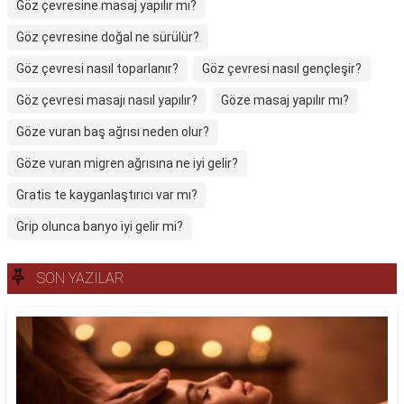
Göz çevresine masaj yapılır mı?
Göz çevresine doğal ne sürülür?
Göz çevresi nasıl toparlanır?
Göz çevresi nasıl gençleşir?
Göz çevresi masajı nasıl yapılır?
Göze masaj yapılır mı?
Göze vuran baş ağrısı neden olur?
Göze vuran migren ağrısına ne iyi gelir?
Gratis te kayganlaştırıcı var mı?
Grip olunca banyo iyi gelir mi?
SON YAZILAR