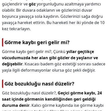
güçlendirir ve
göz
yorgunluğunu azaltmaya yardımcı
olabilir. Bir duvara odaklanın ve gözlerinizi duvar
boyunca yavaşça sola kaydırın. Gözlerinizi sağa doğru
yavaşça hareket ettirin. Bu hareketi her iki yönde de 10
kez tekrarlayın.
Görme kaybı geri gelir mi?
Görme kaybı geri gelir mi?,
Çünkü
yıllar geçtikçe
vücudumuzda her alan gibi gözler de yaşlanır ve
değişebilir
. Kısacası badem göz estetiği sonrası sadece
yaşla ilgili deformasyonlar olursa göz şekli değişir.
Göz bozukluğu nasıl düzelir?
Göz bozukluğu nasıl düzelir?,
Geçici görme kaybı, 24
saat içinde görmenin kendiliğinden geri geldiği
duruma denir
. Kalıcı görme kaybında ise görme kaybı