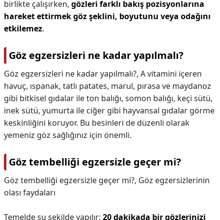
birlikte çalışırken,
gözleri farklı bakış pozisyonlarına
hareket ettirmek göz şeklini, boyutunu veya odağını
etkilemez
.
Göz egzersizleri ne kadar yapılmalı?
Göz egzersizleri ne kadar yapılmalı?,
A vitamini içeren
havuç, ıspanak, tatlı patates, marul, pırasa ve maydanoz
gibi bitkisel gıdalar ile ton balığı, somon balığı, keçi sütü,
inek sütü, yumurta ile ciğer gibi hayvansal gıdalar görme
keskinliğini koruyor. Bu besinleri de düzenli olarak
yemeniz göz sağlığınız için önemli.
Göz tembelliği egzersizle geçer mi?
Göz tembelliği egzersizle geçer mi?,
Göz egzersizlerinin
olası faydaları
Temelde şu şekilde yapılır:
20 dakikada bir gözlerinizi