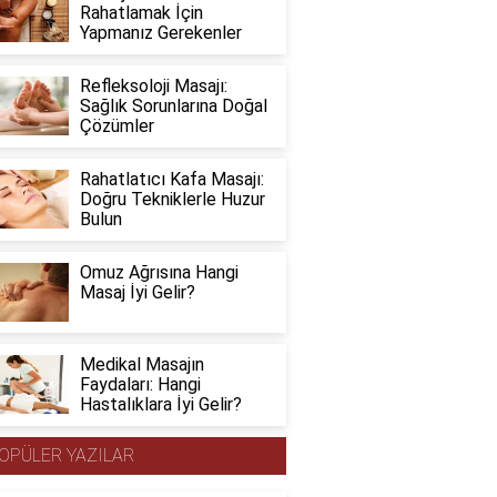
Rahatlamak İçin
Yapmanız Gerekenler
Refleksoloji Masajı:
Sağlık Sorunlarına Doğal
Çözümler
Rahatlatıcı Kafa Masajı:
Doğru Tekniklerle Huzur
Bulun
Omuz Ağrısına Hangi
Masaj İyi Gelir?
Medikal Masajın
Faydaları: Hangi
Hastalıklara İyi Gelir?
OPÜLER YAZILAR