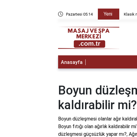
Yeni
yda düzelir?
Pazartesi 05:14
Klasik 
Anasayfa
Boyun düzleşm
kaldırabilir mi?
Boyun düzleşmesi olanlar ağır kaldırab
Boyun fıtığı olan ağırlık kaldırabilir
düzleşmesi güçsüzlük yapar mı?, Ağır 