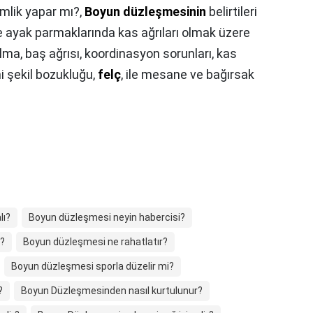
mlik yapar mı?,
Boyun düzleşmesinin
belirtileri
ve ayak parmaklarında kas ağrıları olmak üzere
alma, baş ağrısı, koordinasyon sorunları, kas
i şekil bozukluğu,
felç
, ile mesane ve bağırsak
lı?
Boyun düzleşmesi neyin habercisi?
r?
Boyun düzleşmesi ne rahatlatır?
Boyun düzleşmesi sporla düzelir mi?
?
Boyun Düzleşmesinden nasıl kurtulunur?