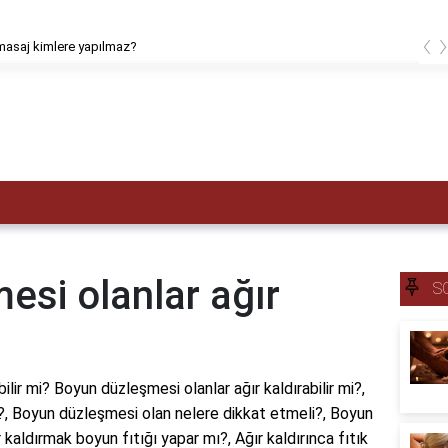
‹
masaj kimlere yapılmaz?
esi olanlar ağır
S
ilir mi? Boyun düzleşmesi olanlar ağır kaldırabilir mi?,
 mi?, Boyun düzleşmesi olan nelere dikkat etmeli?, Boyun
kaldırmak boyun fıtığı yapar mı?, Ağır kaldırınca fıtık