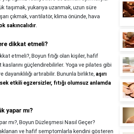
 yük taşımak, yukarıya uzanmak, uzun süre
şarı çıkmak, vantilatör, klima önünde, hava
ok sakıncalıdır
.
re dikkat etmeli?
kkat etmeli?,
Boyun fıtığı olan kişiler, hafif
kaslarını güçlendirebilirler. Yoga ve pilates gibi
e dayanıklılığı artırabilir. Bununla birlikte,
aşırı
ksek etkili egzersizler, fıtığı olumsuz anlamda
ük yapar mı?
par mı?,
Boyun Düzleşmesi Nasıl Geçer?
aklanan ve hafif semptomlarla kendini gösteren