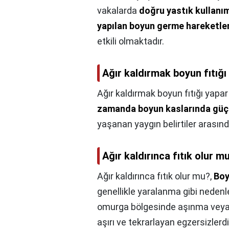
vakalarda
doğru yastık kullanım
yapılan boyun germe hareketle
etkili olmaktadır.
Ağır kaldırmak boyun fıtığı
Ağır kaldırmak boyun fıtığı yapar
zamanda boyun kaslarında güç
yaşanan yaygın belirtiler arasınd
Ağır kaldırınca fıtık olur m
Ağır kaldırınca fıtık olur mu?,
Boy
genellikle yaralanma gibi neden
omurga bölgesinde aşınma veya y
aşırı ve tekrarlayan egzersizlerdi