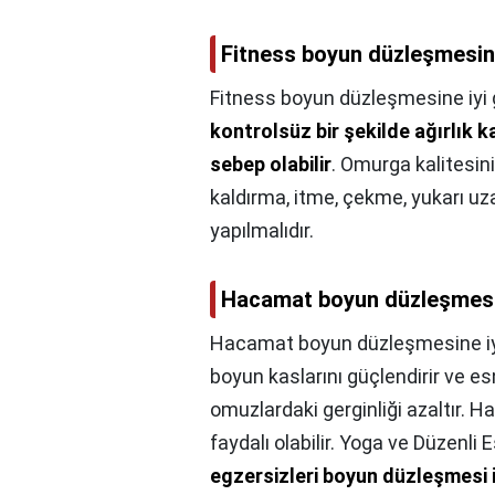
Fitness boyun düzleşmesine
Fitness boyun düzleşmesine iyi g
kontrolsüz bir şekilde ağırlık k
sebep olabilir
. Omurga kalitesin
kaldırma, itme, çekme, yukarı uza
yapılmalıdır.
Hacamat boyun düzleşmesin
Hacamat boyun düzleşmesine iyi
boyun kaslarını güçlendirir ve es
omuzlardaki gerginliği azaltır. 
faydalı olabilir. Yoga ve Düzenli
egzersizleri boyun düzleşmesi iç