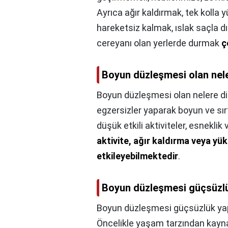
Ayrıca ağır kaldırmak, tek kolla
hareketsiz kalmak, ıslak saçla dı
cereyanı olan yerlerde durmak
ç
Boyun düzleşmesi olan nele
Boyun düzleşmesi olan nelere di
egzersizler yaparak boyun ve sırt 
düşük etkili aktiviteler, esneklik v
aktivite, ağır kaldırma veya yü
etkileyebilmektedir
.
Boyun düzleşmesi güçsüzl
Boyun düzleşmesi güçsüzlük ya
Öncelikle yaşam tarzından kayn