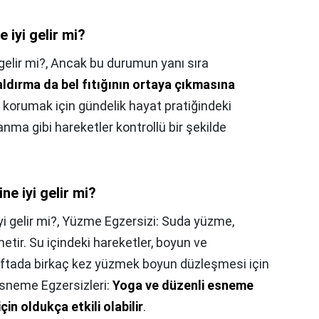
 iyi gelir mi?
elir mi?,
Ancak bu durumun yanı sıra
aldırma da bel fıtığının ortaya çıkmasına
i korumak için gündelik hayat pratiğindeki
nma gibi hareketler kontrollü bir şekilde
e iyi gelir mi?
 gelir mi?,
Yüzme Egzersizi: Suda yüzme,
netir. Su içindeki hareketler, boyun ve
Haftada birkaç kez yüzmek boyun düzleşmesi için
 Esneme Egzersizleri:
Yoga ve düzenli esneme
in oldukça etkili olabilir
.