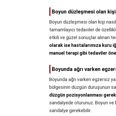
Boyun düzleşmesi olan kişi
Boyun düzleşmesi olan kişi nasıl
tamamlayıcı tedaviler de özellik
etkili ve güzel sonuçlar alınan t
olarak ise hastalarımıza kuru i
manuel terapi gibi tedaviler ön
Boyunda ağrı varken egzers
Boyunda ağrı varken egzersiz yap
bölgesinin düzgün duruşunun sa
düzgün pozisyonlanması gerekl
sandalyede oturunuz. Boyun ve 
sandalye gerekebilir.