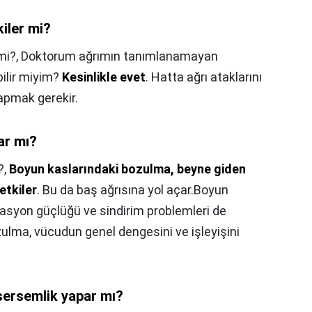
iler mi?
mi?,
Doktorum ağrımın tanımlanamayan
bilir miyim?
Kesinlikle evet
. Hatta ağrı ataklarını
apmak gerekir.
ar mı?
?,
Boyun kaslarındaki bozulma, beyne giden
etkiler
. Bu da baş ağrısına yol açar.Boyun
asyon güçlüğü ve sindirim problemleri de
zulma, vücudun genel dengesini ve işleyişini
ersemlik yapar mı?