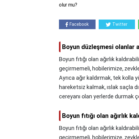
olur mu?
Facebook
Twitter
Boyun düzleşmesi olanlar ağ
Boyun fıtığı olan ağırlık kaldıra
geçirmemeli, hobilerimize, zevkl
Ayrıca ağır kaldırmak, tek kolla
hareketsiz kalmak, ıslak saçla dı
cereyanı olan yerlerde durmak ço
Boyun fıtığı olan ağırlık kal
Boyun fıtığı olan ağırlık kaldırabil
geçirmemeli, hobilerimize, zevkl