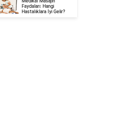
Medikal Masajın
Faydaları: Hangi
Hastalıklara İyi Gelir?